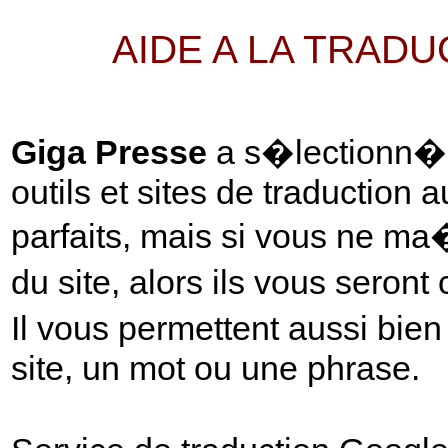
AIDE A LA TRAD
Giga Presse
a s�lectionn� p
outils et sites de traduction 
parfaits, mais si vous ne ma
du site, alors ils vous seront
Il vous permettent aussi bie
site, un mot ou une phrase.