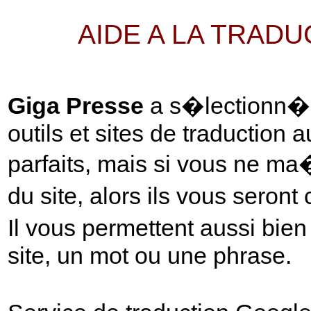
AIDE A LA TRAD
Giga Presse
a s�lectionn� p
outils et sites de traduction 
parfaits, mais si vous ne ma
du site, alors ils vous seront
Il vous permettent aussi bie
site, un mot ou une phrase.