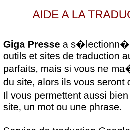
AIDE A LA TRAD
Giga Presse
a s�lectionn� p
outils et sites de traduction 
parfaits, mais si vous ne ma
du site, alors ils vous seront
Il vous permettent aussi bie
site, un mot ou une phrase.