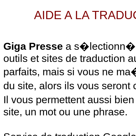
AIDE A LA TRAD
Giga Presse
a s�lectionn� p
outils et sites de traduction 
parfaits, mais si vous ne ma
du site, alors ils vous seront
Il vous permettent aussi bie
site, un mot ou une phrase.