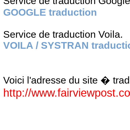
Service de traduction Googl
GOOGLE traduction
Service de traduction Voila.
VOILA / SYSTRAN traducti
Voici l'adresse du site � tradu
http://www.fairviewpost.c