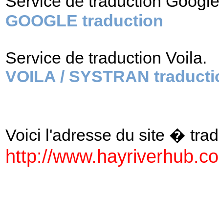
Service de traduction Googl
GOOGLE traduction
Service de traduction Voila.
VOILA / SYSTRAN traducti
Voici l'adresse du site � tradu
http://www.hayriverhub.c