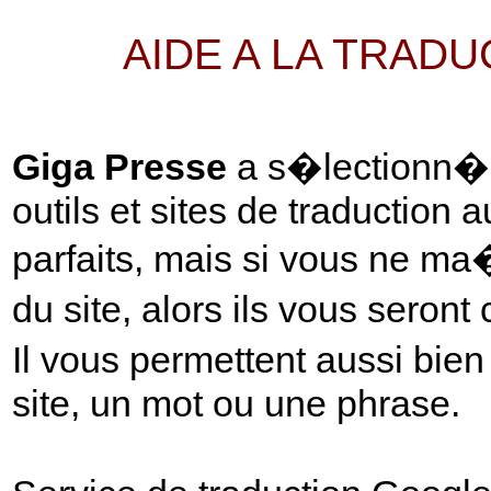
AIDE A LA TRAD
Giga Presse
a s�lectionn� p
outils et sites de traduction 
parfaits, mais si vous ne ma
du site, alors ils vous seront
Il vous permettent aussi bie
site, un mot ou une phrase.