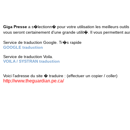
Giga Presse
a s�lectionn� pour votre utilisation les meilleurs outils
vous seront certainement d'une grande utilit�. Il vous permettent au
Service de traduction Google. Tr�s rapide
GOOGLE traduction
Service de traduction Voila.
VOILA / SYSTRAN traduction
Voici l'adresse du site � traduire : (effectuer un copier / coller)
http://www.theguardian.pe.ca/