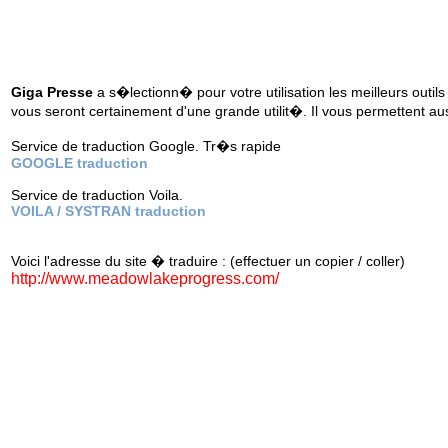
Giga Presse
a s�lectionn� pour votre utilisation les meilleurs outils
vous seront certainement d'une grande utilit�. Il vous permettent au
Service de traduction Google. Tr�s rapide
GOOGLE traduction
Service de traduction Voila.
VOILA / SYSTRAN traduction
Voici l'adresse du site � traduire : (effectuer un copier / coller)
http://www.meadowlakeprogress.com/