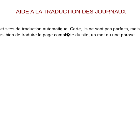
AIDE A LA TRADUCTION DES JOURNAUX
 et sites de traduction automatique. Certe, ils ne sont pas parfaits, mai
ssi bien de traduire la page compl�te du site, un mot ou une phrase.