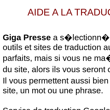
AIDE A LA TRAD
Giga Presse
a s�lectionn� p
outils et sites de traduction 
parfaits, mais si vous ne ma
du site, alors ils vous seront
Il vous permettent aussi bie
site, un mot ou une phrase.