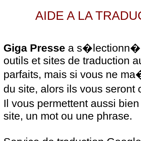
AIDE A LA TRAD
Giga Presse
a s�lectionn� p
outils et sites de traduction 
parfaits, mais si vous ne ma
du site, alors ils vous seront
Il vous permettent aussi bie
site, un mot ou une phrase.