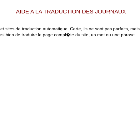
AIDE A LA TRADUCTION DES JOURNAUX
 et sites de traduction automatique. Certe, ils ne sont pas parfaits, mai
ssi bien de traduire la page compl�te du site, un mot ou une phrase.