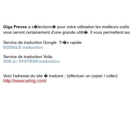
Giga Presse
a s�lectionn� pour votre utilisation les meilleurs outils
vous seront certainement d'une grande utilit�. Il vous permettent au
Service de traduction Google. Tr�s rapide
GOOGLE traduction
Service de traduction Voila.
VOILA / SYSTRAN traduction
Voici l'adresse du site � traduire : (effectuer un copier / coller)
http://www.whig.com/