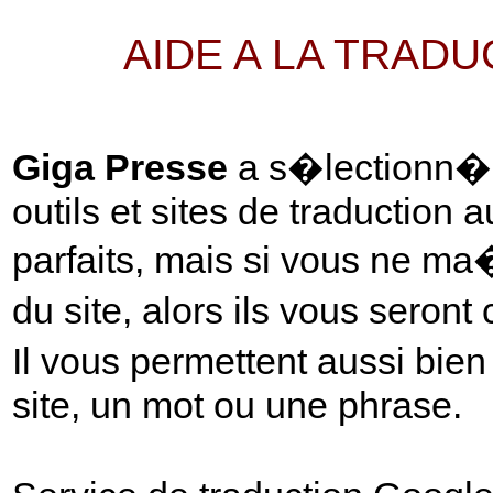
AIDE A LA TRAD
Giga Presse
a s�lectionn� p
outils et sites de traduction 
parfaits, mais si vous ne ma
du site, alors ils vous seront
Il vous permettent aussi bie
site, un mot ou une phrase.