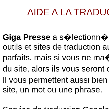
AIDE A LA TRAD
Giga Presse
a s�lectionn� p
outils et sites de traduction 
parfaits, mais si vous ne ma
du site, alors ils vous seront
Il vous permettent aussi bie
site, un mot ou une phrase.