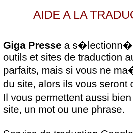
AIDE A LA TRAD
Giga Presse
a s�lectionn� p
outils et sites de traduction 
parfaits, mais si vous ne ma
du site, alors ils vous seront
Il vous permettent aussi bie
site, un mot ou une phrase.