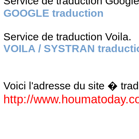
Service de traduction Googl
GOOGLE traduction
Service de traduction Voila.
VOILA / SYSTRAN traducti
Voici l'adresse du site � tradu
http://www.houmatoday.c