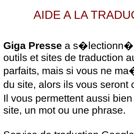
AIDE A LA TRAD
Giga Presse
a s�lectionn� p
outils et sites de traduction 
parfaits, mais si vous ne ma
du site, alors ils vous seront
Il vous permettent aussi bie
site, un mot ou une phrase.