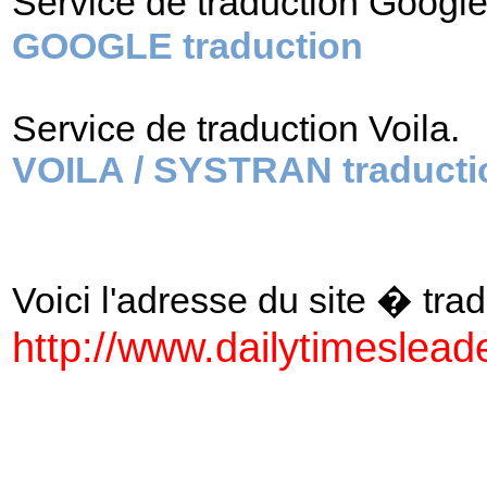
Service de traduction Googl
GOOGLE traduction
Service de traduction Voila.
VOILA / SYSTRAN traducti
Voici l'adresse du site � tradu
http://www.dailytimeslead