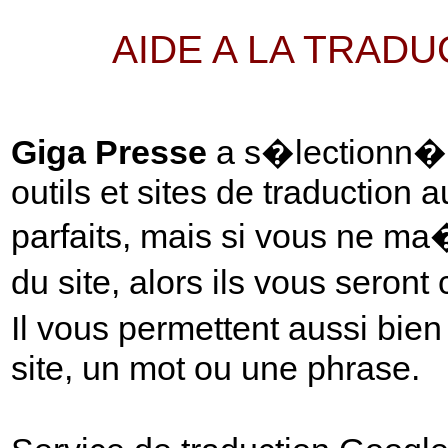
AIDE A LA TRAD
Giga Presse
a s�lectionn� p
outils et sites de traduction 
parfaits, mais si vous ne ma
du site, alors ils vous seront
Il vous permettent aussi bie
site, un mot ou une phrase.