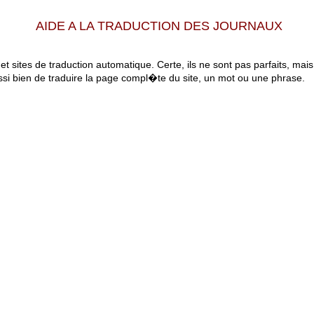
AIDE A LA TRADUCTION DES JOURNAUX
 et sites de traduction automatique. Certe, ils ne sont pas parfaits, mai
ssi bien de traduire la page compl�te du site, un mot ou une phrase.