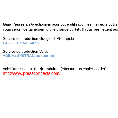
Giga Presse
a s�lectionn� pour votre utilisation les meilleurs outils
vous seront certainement d'une grande utilit�. Il vous permettent au
Service de traduction Google. Tr�s rapide
GOOGLE traduction
Service de traduction Voila.
VOILA / SYSTRAN traduction
Voici l'adresse du site � traduire : (effectuer un copier / coller)
http://www.pressconnects.com/