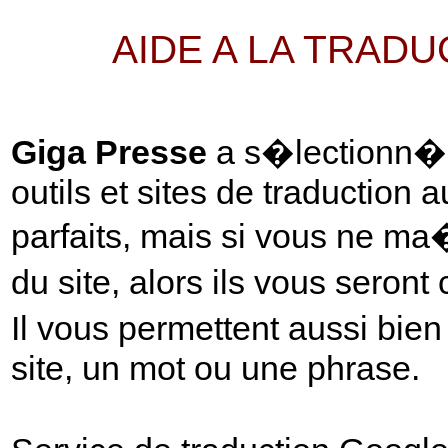
AIDE A LA TRAD
Giga Presse
a s�lectionn� p
outils et sites de traduction 
parfaits, mais si vous ne ma
du site, alors ils vous seront
Il vous permettent aussi bie
site, un mot ou une phrase.