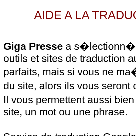
AIDE A LA TRAD
Giga Presse
a s�lectionn� p
outils et sites de traduction 
parfaits, mais si vous ne ma
du site, alors ils vous seront
Il vous permettent aussi bie
site, un mot ou une phrase.