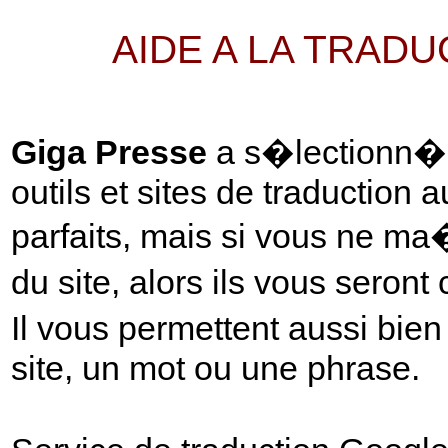
AIDE A LA TRAD
Giga Presse
a s�lectionn� p
outils et sites de traduction 
parfaits, mais si vous ne ma
du site, alors ils vous seront
Il vous permettent aussi bie
site, un mot ou une phrase.