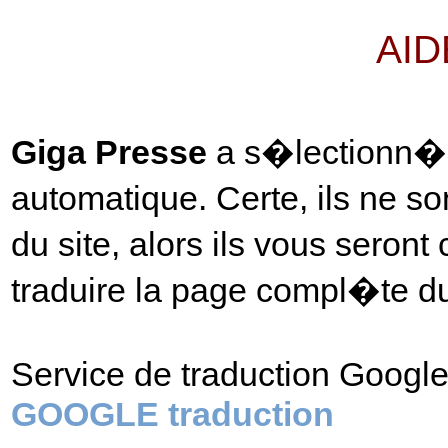
AID
Giga Presse
a s�lectionn� po
automatique. Certe, ils ne so
du site, alors ils vous seron
traduire la page compl�te du
Service de traduction Googl
GOOGLE traduction