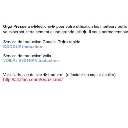
Giga Presse
a s�lectionn� pour votre utilisation les meilleurs outils
vous seront certainement d'une grande utilit�. Il vous permettent au
Service de traduction Google. Tr�s rapide
GOOGLE traduction
Service de traduction Voila.
VOILA / SYSTRAN traduction
Voici l'adresse du site � traduire : (effectuer un copier / coller)
http://allafrica.com/swaziland/