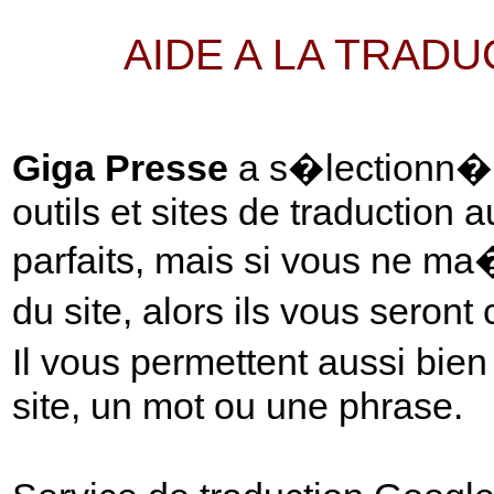
AIDE A LA TRAD
Giga Presse
a s�lectionn� p
outils et sites de traduction 
parfaits, mais si vous ne ma
du site, alors ils vous seront
Il vous permettent aussi bie
site, un mot ou une phrase.