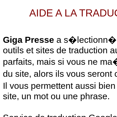
AIDE A LA TRAD
Giga Presse
a s�lectionn� p
outils et sites de traduction 
parfaits, mais si vous ne ma
du site, alors ils vous seront
Il vous permettent aussi bie
site, un mot ou une phrase.