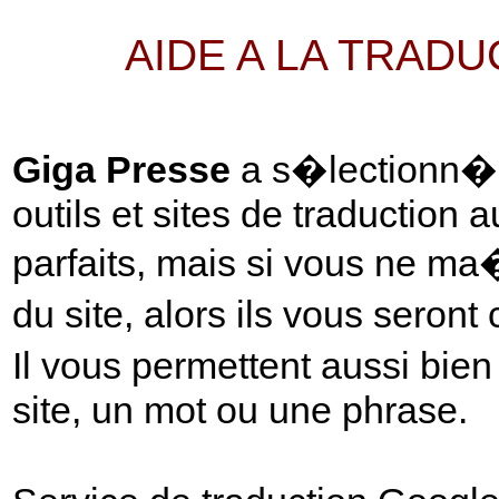
AIDE A LA TRAD
Giga Presse
a s�lectionn� p
outils et sites de traduction 
parfaits, mais si vous ne ma
du site, alors ils vous seront
Il vous permettent aussi bie
site, un mot ou une phrase.