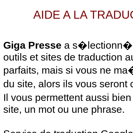
AIDE A LA TRAD
Giga Presse
a s�lectionn� p
outils et sites de traduction 
parfaits, mais si vous ne ma
du site, alors ils vous seront
Il vous permettent aussi bie
site, un mot ou une phrase.