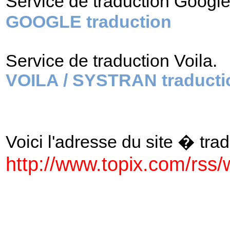
Service de traduction Googl
GOOGLE traduction
Service de traduction Voila.
VOILA / SYSTRAN traducti
Voici l'adresse du site � tradu
http://www.topix.com/rss/