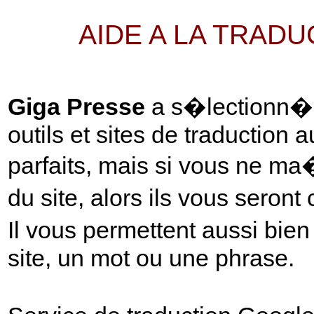
AIDE A LA TRAD
Giga Presse
a s�lectionn� p
outils et sites de traduction 
parfaits, mais si vous ne ma
du site, alors ils vous seront
Il vous permettent aussi bie
site, un mot ou une phrase.