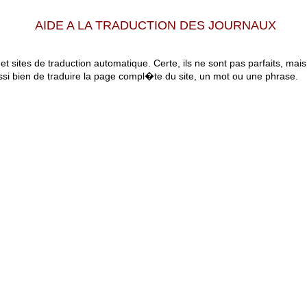
AIDE A LA TRADUCTION DES JOURNAUX
 et sites de traduction automatique. Certe, ils ne sont pas parfaits, mai
ssi bien de traduire la page compl�te du site, un mot ou une phrase.