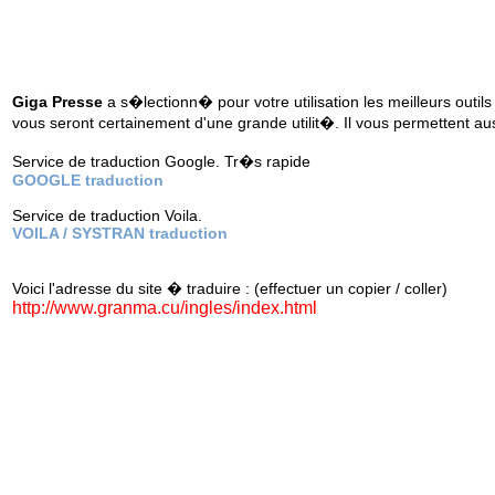
Giga Presse
a s�lectionn� pour votre utilisation les meilleurs outils
vous seront certainement d'une grande utilit�. Il vous permettent au
Service de traduction Google. Tr�s rapide
GOOGLE traduction
Service de traduction Voila.
VOILA / SYSTRAN traduction
Voici l'adresse du site � traduire : (effectuer un copier / coller)
http://www.granma.cu/ingles/index.html