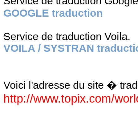
Service de traduction Googl
GOOGLE traduction
Service de traduction Voila.
VOILA / SYSTRAN traducti
Voici l'adresse du site � tradu
http://www.topix.com/wor