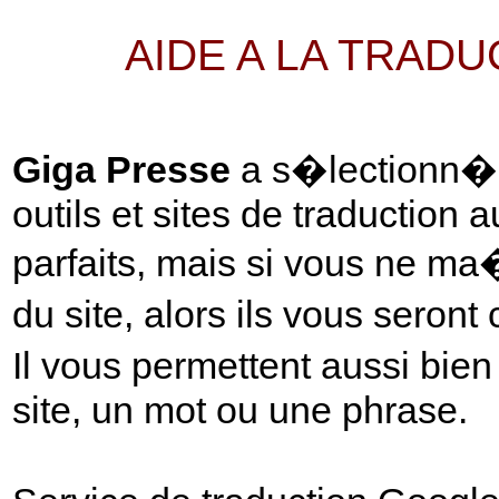
AIDE A LA TRAD
Giga Presse
a s�lectionn� p
outils et sites de traduction 
parfaits, mais si vous ne ma
du site, alors ils vous seront
Il vous permettent aussi bie
site, un mot ou une phrase.