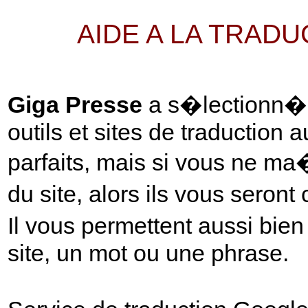
AIDE A LA TRAD
Giga Presse
a s�lectionn� p
outils et sites de traduction 
parfaits, mais si vous ne ma
du site, alors ils vous seront
Il vous permettent aussi bie
site, un mot ou une phrase.