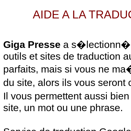
AIDE A LA TRAD
Giga Presse
a s�lectionn� p
outils et sites de traduction 
parfaits, mais si vous ne ma
du site, alors ils vous seront
Il vous permettent aussi bie
site, un mot ou une phrase.