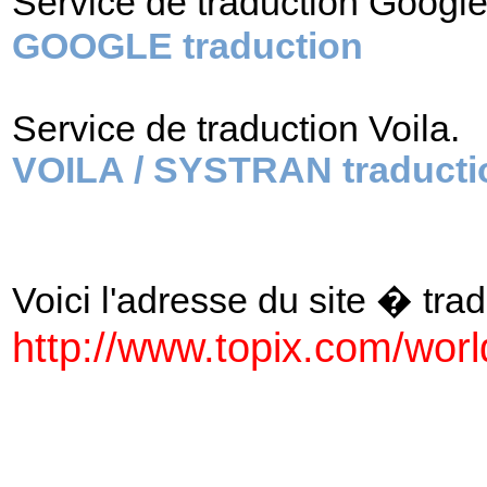
Service de traduction Googl
GOOGLE traduction
Service de traduction Voila.
VOILA / SYSTRAN traducti
Voici l'adresse du site � tradu
http://www.topix.com/wor