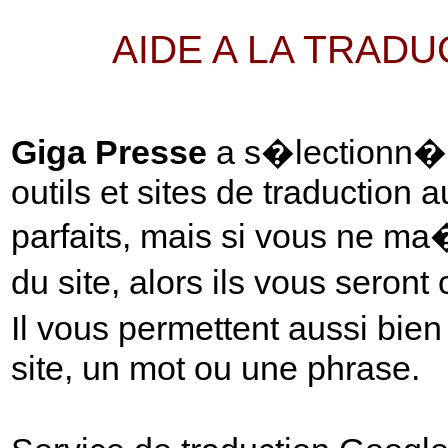
AIDE A LA TRAD
Giga Presse
a s�lectionn� p
outils et sites de traduction 
parfaits, mais si vous ne ma
du site, alors ils vous seront
Il vous permettent aussi bie
site, un mot ou une phrase.