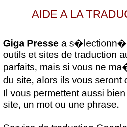
AIDE A LA TRAD
Giga Presse
a s�lectionn� p
outils et sites de traduction 
parfaits, mais si vous ne ma
du site, alors ils vous seront
Il vous permettent aussi bie
site, un mot ou une phrase.