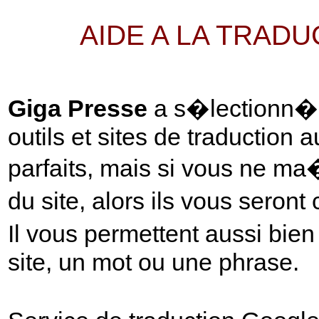
AIDE A LA TRAD
Giga Presse
a s�lectionn� p
outils et sites de traduction 
parfaits, mais si vous ne ma
du site, alors ils vous seront
Il vous permettent aussi bie
site, un mot ou une phrase.