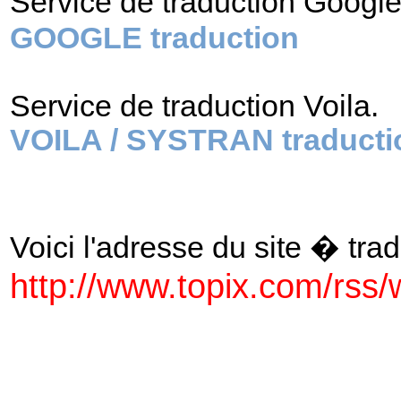
Service de traduction Googl
GOOGLE traduction
Service de traduction Voila.
VOILA / SYSTRAN traducti
Voici l'adresse du site � tradu
http://www.topix.com/rss/