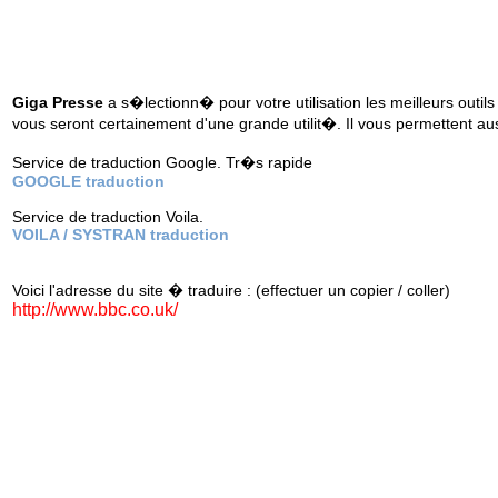
Giga Presse
a s�lectionn� pour votre utilisation les meilleurs outils
vous seront certainement d'une grande utilit�. Il vous permettent au
Service de traduction Google. Tr�s rapide
GOOGLE traduction
Service de traduction Voila.
VOILA / SYSTRAN traduction
Voici l'adresse du site � traduire : (effectuer un copier / coller)
http://www.bbc.co.uk/