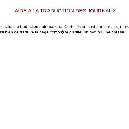
AIDE A LA TRADUCTION DES JOURNAUX
 et sites de traduction automatique. Certe, ils ne sont pas parfaits, mai
ssi bien de traduire la page compl�te du site, un mot ou une phrase.