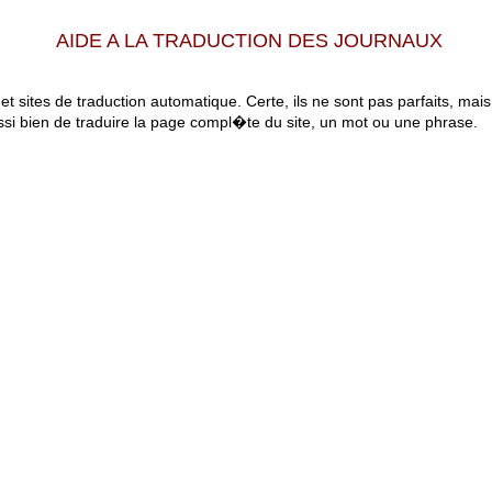
AIDE A LA TRADUCTION DES JOURNAUX
 et sites de traduction automatique. Certe, ils ne sont pas parfaits, mai
ssi bien de traduire la page compl�te du site, un mot ou une phrase.