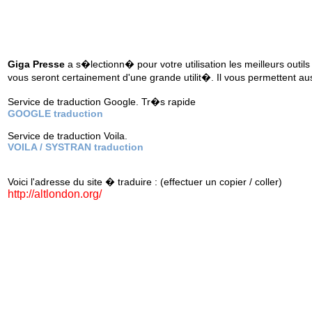
Giga Presse
a s�lectionn� pour votre utilisation les meilleurs outils
vous seront certainement d'une grande utilit�. Il vous permettent au
Service de traduction Google. Tr�s rapide
GOOGLE traduction
Service de traduction Voila.
VOILA / SYSTRAN traduction
Voici l'adresse du site � traduire : (effectuer un copier / coller)
http://altlondon.org/