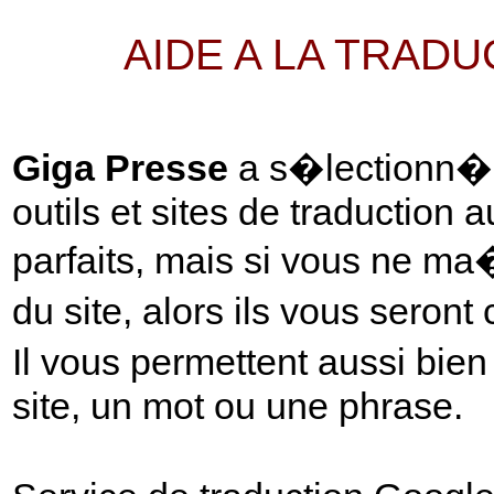
AIDE A LA TRAD
Giga Presse
a s�lectionn� p
outils et sites de traduction 
parfaits, mais si vous ne ma
du site, alors ils vous seront
Il vous permettent aussi bie
site, un mot ou une phrase.