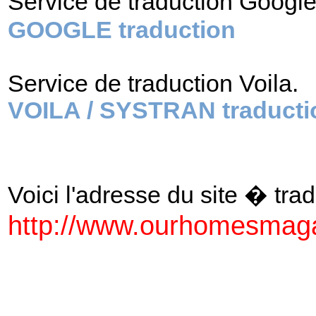
Service de traduction Googl
GOOGLE traduction
Service de traduction Voila.
VOILA / SYSTRAN traducti
Voici l'adresse du site � tradu
http://www.ourhomesmag