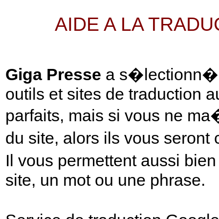
AIDE A LA TRAD
Giga Presse
a s�lectionn� p
outils et sites de traduction 
parfaits, mais si vous ne ma
du site, alors ils vous seront
Il vous permettent aussi bie
site, un mot ou une phrase.