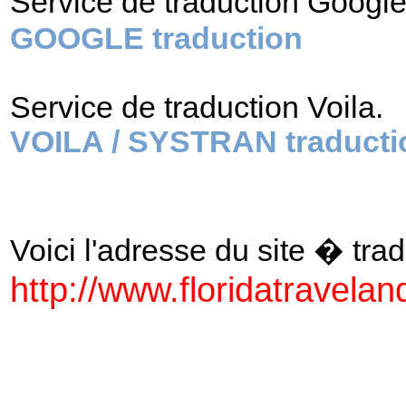
Service de traduction Googl
GOOGLE traduction
Service de traduction Voila.
VOILA / SYSTRAN traducti
Voici l'adresse du site � tradu
http://www.floridatravelan