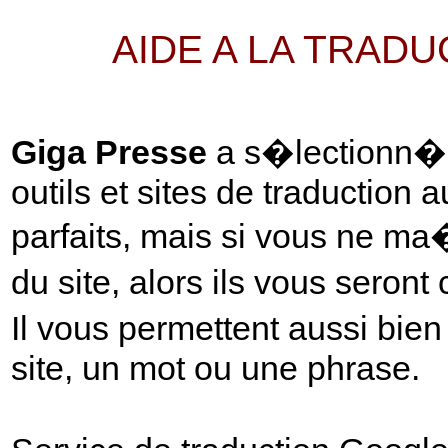
AIDE A LA TRAD
Giga Presse
a s�lectionn� p
outils et sites de traduction 
parfaits, mais si vous ne ma
du site, alors ils vous seront
Il vous permettent aussi bie
site, un mot ou une phrase.