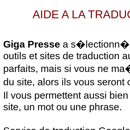
AIDE A LA TRAD
Giga Presse
a s�lectionn� p
outils et sites de traduction 
parfaits, mais si vous ne ma
du site, alors ils vous seront
Il vous permettent aussi bie
site, un mot ou une phrase.