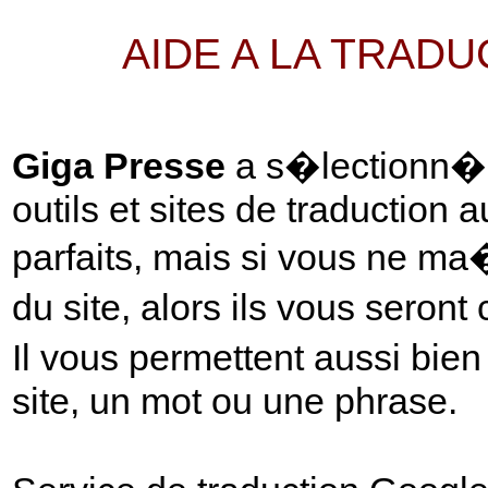
AIDE A LA TRAD
Giga Presse
a s�lectionn� p
outils et sites de traduction 
parfaits, mais si vous ne ma
du site, alors ils vous seront
Il vous permettent aussi bie
site, un mot ou une phrase.