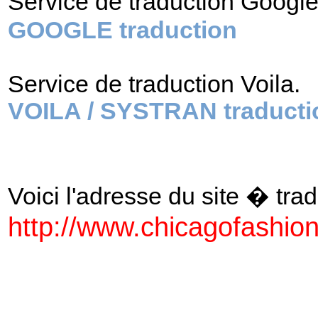
Service de traduction Googl
GOOGLE traduction
Service de traduction Voila.
VOILA / SYSTRAN traducti
Voici l'adresse du site � tradu
http://www.chicagofashi