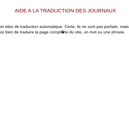
AIDE A LA TRADUCTION DES JOURNAUX
 et sites de traduction automatique. Certe, ils ne sont pas parfaits, mai
ssi bien de traduire la page compl�te du site, un mot ou une phrase.