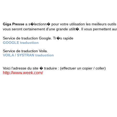
Giga Presse
a s�lectionn� pour votre utilisation les meilleurs outils
vous seront certainement d'une grande utilit�. Il vous permettent au
Service de traduction Google. Tr�s rapide
GOOGLE traduction
Service de traduction Voila.
VOILA / SYSTRAN traduction
Voici l'adresse du site � traduire : (effectuer un copier / coller)
http://www.week.com/