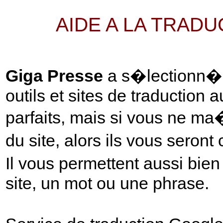
AIDE A LA TRAD
Giga Presse
a s�lectionn� p
outils et sites de traduction 
parfaits, mais si vous ne ma
du site, alors ils vous seront
Il vous permettent aussi bie
site, un mot ou une phrase.