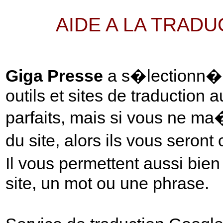
AIDE A LA TRAD
Giga Presse
a s�lectionn� p
outils et sites de traduction 
parfaits, mais si vous ne ma
du site, alors ils vous seront
Il vous permettent aussi bie
site, un mot ou une phrase.