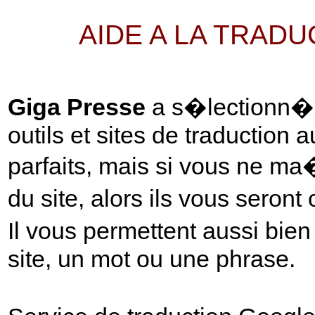
AIDE A LA TRAD
Giga Presse
a s�lectionn� p
outils et sites de traduction 
parfaits, mais si vous ne ma
du site, alors ils vous seront
Il vous permettent aussi bie
site, un mot ou une phrase.