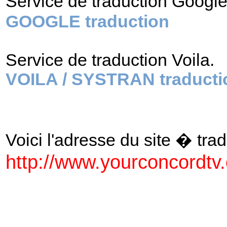
Service de traduction Googl
GOOGLE traduction
Service de traduction Voila.
VOILA / SYSTRAN traducti
Voici l'adresse du site � tradu
http://www.yourconcordtv.