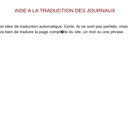
AIDE A LA TRADUCTION DES JOURNAUX
 et sites de traduction automatique. Certe, ils ne sont pas parfaits, mai
ssi bien de traduire la page compl�te du site, un mot ou une phrase.