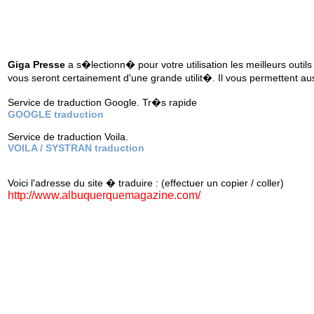
Giga Presse
a s�lectionn� pour votre utilisation les meilleurs outils
vous seront certainement d'une grande utilit�. Il vous permettent au
Service de traduction Google. Tr�s rapide
GOOGLE traduction
Service de traduction Voila.
VOILA / SYSTRAN traduction
Voici l'adresse du site � traduire : (effectuer un copier / coller)
http://www.albuquerquemagazine.com/