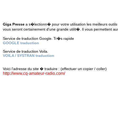
Giga Presse
a s�lectionn� pour votre utilisation les meilleurs outils
vous seront certainement d'une grande utilit�. Il vous permettent au
Service de traduction Google. Tr�s rapide
GOOGLE traduction
Service de traduction Voila.
VOILA / SYSTRAN traduction
Voici l'adresse du site � traduire : (effectuer un copier / coller)
http://www.cq-amateur-radio.com/