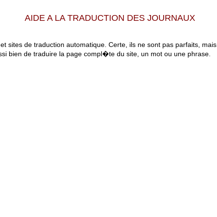
AIDE A LA TRADUCTION DES JOURNAUX
 et sites de traduction automatique. Certe, ils ne sont pas parfaits, mai
ssi bien de traduire la page compl�te du site, un mot ou une phrase.