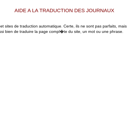
AIDE A LA TRADUCTION DES JOURNAUX
 et sites de traduction automatique. Certe, ils ne sont pas parfaits, mai
ssi bien de traduire la page compl�te du site, un mot ou une phrase.