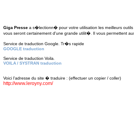
Giga Presse
a s�lectionn� pour votre utilisation les meilleurs outils
vous seront certainement d'une grande utilit�. Il vous permettent au
Service de traduction Google. Tr�s rapide
GOOGLE traduction
Service de traduction Voila.
VOILA / SYSTRAN traduction
Voici l'adresse du site � traduire : (effectuer un copier / coller)
http://www.leroyny.com/