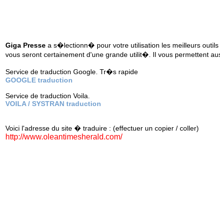
Giga Presse
a s�lectionn� pour votre utilisation les meilleurs outils
vous seront certainement d'une grande utilit�. Il vous permettent au
Service de traduction Google. Tr�s rapide
GOOGLE traduction
Service de traduction Voila.
VOILA / SYSTRAN traduction
Voici l'adresse du site � traduire : (effectuer un copier / coller)
http://www.oleantimesherald.com/