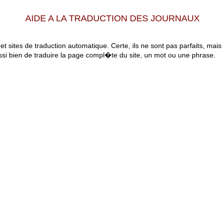
AIDE A LA TRADUCTION DES JOURNAUX
 et sites de traduction automatique. Certe, ils ne sont pas parfaits, mai
ssi bien de traduire la page compl�te du site, un mot ou une phrase.