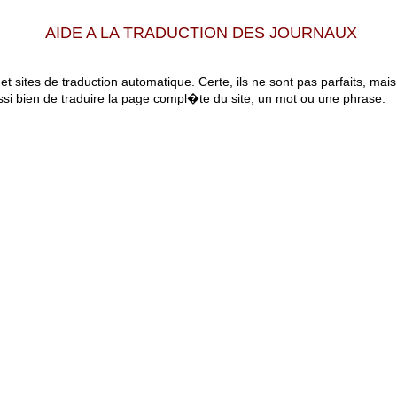
AIDE A LA TRADUCTION DES JOURNAUX
 et sites de traduction automatique. Certe, ils ne sont pas parfaits, mai
ssi bien de traduire la page compl�te du site, un mot ou une phrase.