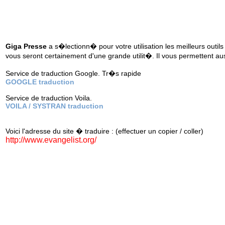
Giga Presse
a s�lectionn� pour votre utilisation les meilleurs outils
vous seront certainement d'une grande utilit�. Il vous permettent au
Service de traduction Google. Tr�s rapide
GOOGLE traduction
Service de traduction Voila.
VOILA / SYSTRAN traduction
Voici l'adresse du site � traduire : (effectuer un copier / coller)
http://www.evangelist.org/