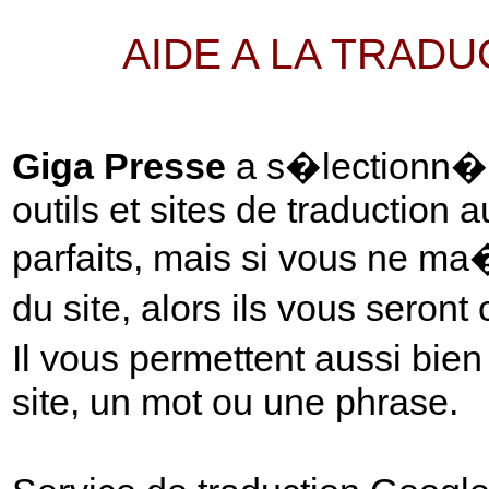
AIDE A LA TRAD
Giga Presse
a s�lectionn� p
outils et sites de traduction 
parfaits, mais si vous ne ma
du site, alors ils vous seront
Il vous permettent aussi bie
site, un mot ou une phrase.